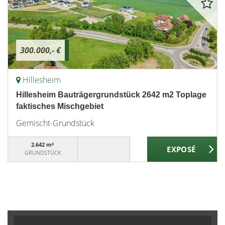
300.000,- €
Hillesheim
Hillesheim Bauträgergrundstück 2642 m2 Toplage
faktisches Mischgebiet
Gemischt-Grundstück
2.642 m²
GRUNDSTÜCK