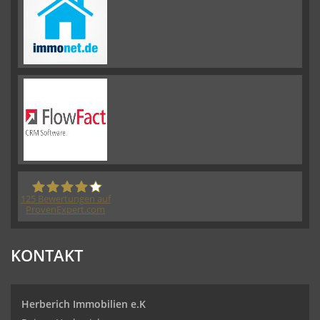
125
Bewertungen auf
ProvenExpert.com
Herberich Immobilien eK - Immobilienmakler
KONTAKT
Wiesbaden
Herberich Immobilien e.K