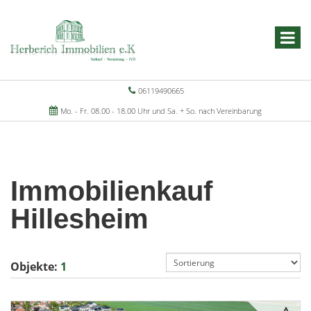
06119490665
Mo. - Fr. 08.00 - 18.00 Uhr und Sa. + So. nach Vereinbarung
Immobilienkauf
Hillesheim
Objekte:
1