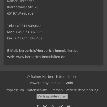
Rainer Herberich
Klarenthaler Str. 20
65197 Wiesbaden
Tel.:
+49 611 9490665
Mob:
+ 49 173 3078985
Fax:
+ 49 611 4090402
E-Mail:
herberich@herberich-immobilien.de
Web:
www.herberich-immobilien.de
© Rainer Herberich Immobilien
Powered by
Immonia GmbH
Impressum
Datenschutz
Sitemap
Widerrufsbelehrung
Vertrag widerrufen