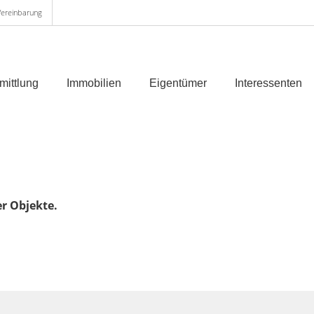
 Vereinbarung
mittlung
Immobilien
Eigentümer
Interessenten
er Objekte.