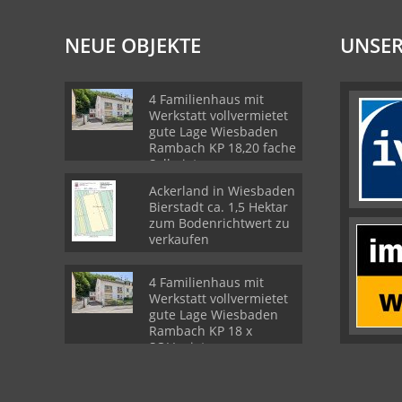
NEUE OBJEKTE
UNSER
4 Familienhaus mit
Werkstatt vollvermietet
gute Lage Wiesbaden
Rambach KP 18,20 fache
Sollmiete
Ackerland in Wiesbaden
Bierstadt ca. 1,5 Hektar
zum Bodenrichtwert zu
verkaufen
4 Familienhaus mit
Werkstatt vollvermietet
gute Lage Wiesbaden
Rambach KP 18 x
SOLLmiete