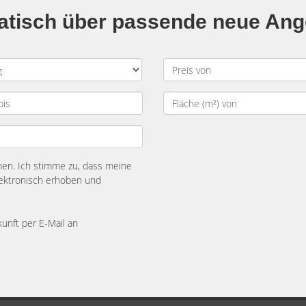
matisch über passende neue An
n. Ich stimme zu, dass meine
ektronisch erhoben und
kunft per E-Mail an