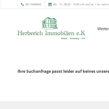
06119490665
Mo. - Fr. 08.00 - 18.00 Uhr und Sa. + So. nach
Werter
Ihre Suchanfrage passt leider auf keines unser