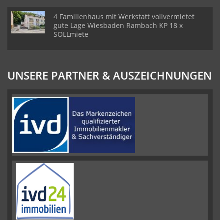
4 Familienhaus mit Werkstatt vollvermietet
gute Lage Wiesbaden Rambach KP 18 x
SOLLmiete
UNSERE PARTNER & AUSZEICHNUNGEN