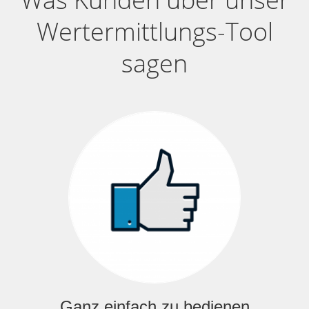
Wertermittlungs-Tool
sagen
Ganz einfach zu bedienen