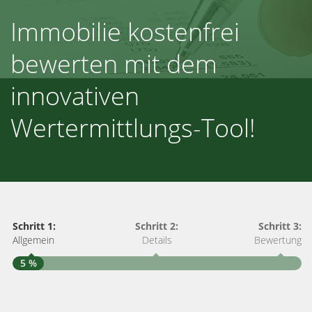
Immobilie kostenfrei
bewerten mit dem
innovativen
Wertermittlungs-Tool!
Schritt 1:
Schritt 2:
Schritt 3:
Allgemein
Details
Bewertung
5 %