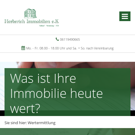
06119490665
Mo. - Fr. 08.00 - 18.00 Uhr und Sa. + So. nach Vereinbarung
Was ist Ihre
Immobilie heute
wert?
Sie sind hier:
Wertermittlung