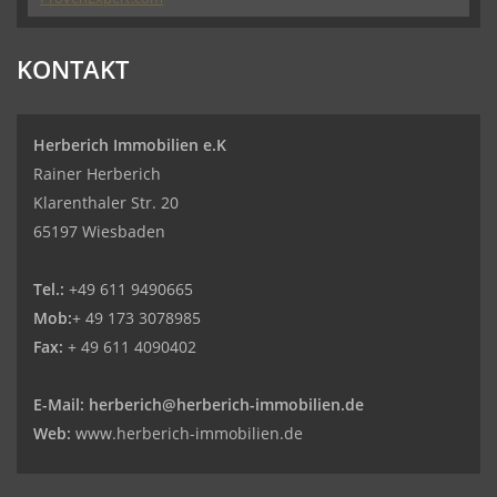
Herberich Immobilien eK - Immobilienmakler
KONTAKT
Wiesbaden
Herberich Immobilien e.K
Rainer Herberich
Klarenthaler Str. 20
65197 Wiesbaden
Tel.:
+49 611 9490665
Mob:
+ 49 173 3078985
Fax:
+ 49 611 4090402
E-Mail:
herberich@herberich-immobilien.de
Web:
www.herberich-immobilien.de