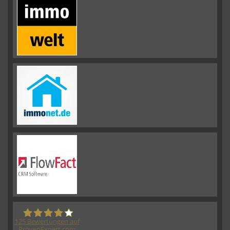
125
Bewertungen auf
ProvenExpert.com