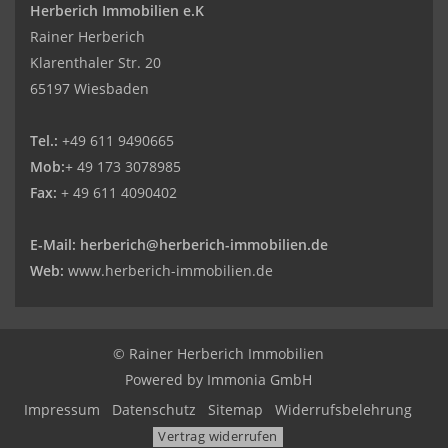
Herberich Immobilien e.K
Rainer Herberich
Klarenthaler Str. 20
65197 Wiesbaden
Tel.:
+49 611 9490665
Mob:
+ 49 173 3078985
Fax:
+ 49 611 4090402
E-Mail:
herberich@herberich-immobilien.de
Web:
www.herberich-immobilien.de
© Rainer Herberich Immobilien
Powered by
Immonia GmbH
Impressum
Datenschutz
Sitemap
Widerrufsbelehrung
Vertrag widerrufen