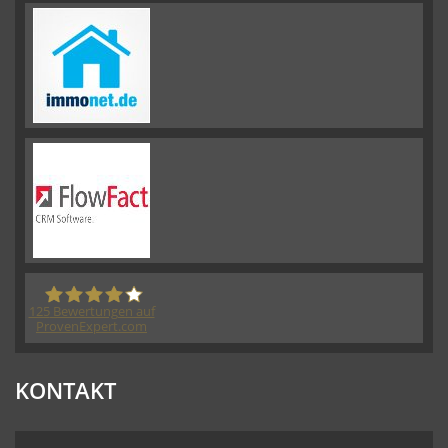
125
Bewertungen auf
ProvenExpert.com
Herberich Immobilien eK - Immobilienmakler
KONTAKT
Wiesbaden