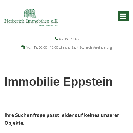
06119490665
Mo. - Fr. 08.00 - 18.00 Uhr und Sa. + So. nach Vereinbarung
Immobilie Eppstein
Ihre Suchanfrage passt leider auf keines unserer
Objekte.