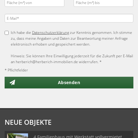
Ich habe die
Datenschutzerklärung
zur Kenntnis genommen. Ich stimme
zu, dass meine Angaben und Daten zur Beantwortung meiner Anfrage
elektronisch erhoben und gespeichert werden.
Hinweis: Sie können Ihre Einwilligung jederzeit für die Zukunft per E-Mail
an herberich@herberich-immobilien.de widerrufen. *
* Pflichtfelder
Absenden
NEUE OBJEKTE
4 Familienhaus mit Werkstatt vollvermietet