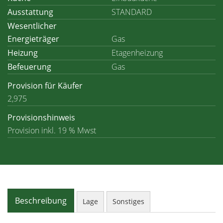
Ausstattung
STANDARD
Wesentlicher
Energieträger
Gas
Heizung
Etagenheizung
Befeuerung
Gas
Provision für Käufer
2,975
Provisionshinweis
Provision inkl. 19 % Mwst
Beschreibung
Lage
Sonstiges