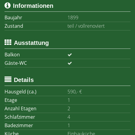
Informationen
Baujahr
1899
Zustand
teil / vollrenoviert
Ausstattung
Balkon
Gäste-WC
Details
Hausgeld (ca.)
590,- €
Etage
1
Anzahl Etagen
2
Schlafzimmer
4
Badezimmer
1
Küche
Einbauküche