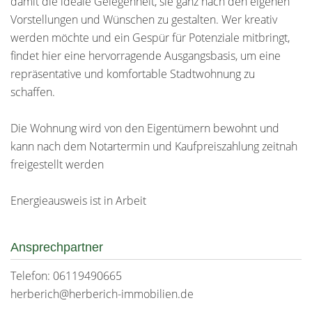
damit die ideale Gelegenheit, sie ganz nach den eigenen
Vorstellungen und Wünschen zu gestalten. Wer kreativ
werden möchte und ein Gespür für Potenziale mitbringt,
findet hier eine hervorragende Ausgangsbasis, um eine
repräsentative und komfortable Stadtwohnung zu
schaffen.
Die Wohnung wird von den Eigentümern bewohnt und
kann nach dem Notartermin und Kaufpreiszahlung zeitnah
freigestellt werden
Energieausweis ist in Arbeit
Ansprechpartner
Telefon: 06119490665
herberich@herberich-immobilien.de