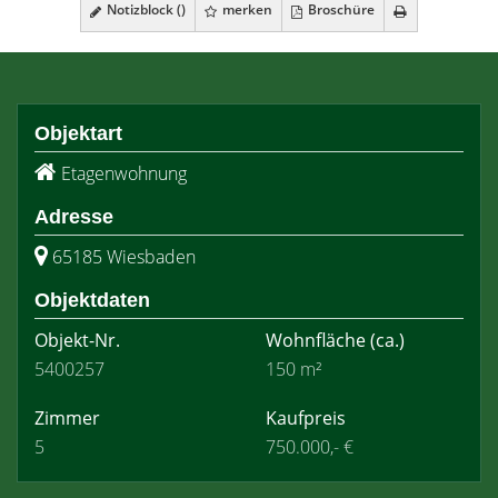
Notizblock (
)
merken
Broschüre
Objektart
Etagenwohnung
Adresse
65185 Wiesbaden
Objektdaten
Objekt-Nr.
Wohnfläche
(ca.)
5400257
150 m²
Zimmer
Kaufpreis
5
750.000,- €