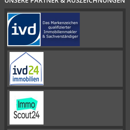
UNSERE PARTNER & AUSZEICHNUNGEN