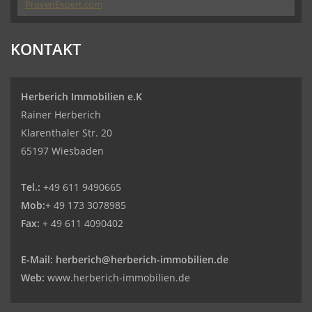
ProvenExpert.com
Herberich Immobilien eK - Immobilienmakler
KONTAKT
Wiesbaden
Herberich Immobilien e.K
Rainer Herberich
Klarenthaler Str. 20
65197 Wiesbaden
Tel.:
+49 611 9490665
Mob:
+ 49 173 3078985
Fax:
+ 49 611 4090402
E-Mail:
herberich@herberich-immobilien.de
Web:
www.herberich-immobilien.de