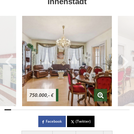
Innenstadt
750.000,- €
Facebook
(Twitter)