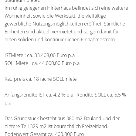
Stauraum bietet.
Im ruhig gelegenen Hinterhaus befindet sich eine weitere
Wohneinheit sowie die Werkstatt, die vielfältige
gewerbliche Nutzungsmöglichkeiten eröffnet. Sämtliche
Einheiten sind aktuell vermietet und sorgen damit für
einen soliden und kontinuierlichen Einnahmestrom.
ISTMiete : ca. 33.408,00 Euro p.a
SOLLMiete : ca. 44.000,00 Euro p.a
Kaufpreis ca. 18 fache SOLLmiete
Anfangsrendite IST ca. 4.2 % p.a , Rendite SOLL ca. 5,5 %
p.a
Das Grundstück besteht aus 380 m2 Bauland und der
hintere Teil 329 m2 ist baurechtlich Freizeitland.
Bodenwert Gesamt ca. 400.000 Euro