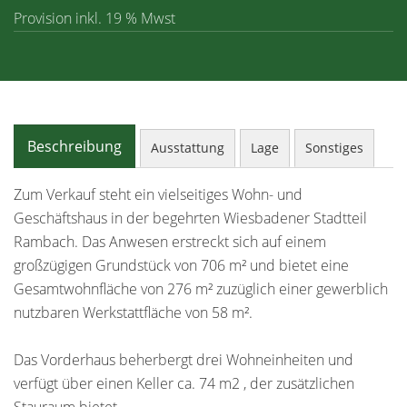
Provision inkl. 19 % Mwst
Beschreibung
Ausstattung
Lage
Sonstiges
Zum Verkauf steht ein vielseitiges Wohn- und
Geschäftshaus in der begehrten Wiesbadener Stadtteil
Rambach. Das Anwesen erstreckt sich auf einem
großzügigen Grundstück von 706 m² und bietet eine
Gesamtwohnfläche von 276 m² zuzüglich einer gewerblich
nutzbaren Werkstattfläche von 58 m².
Das Vorderhaus beherbergt drei Wohneinheiten und
verfügt über einen Keller ca. 74 m2 , der zusätzlichen