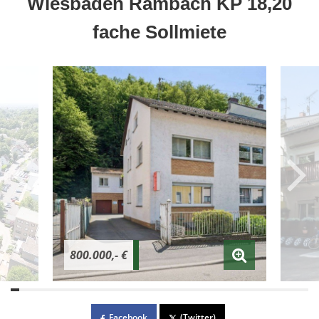
Wiesbaden Rambach KP 18,20
fache Sollmiete
800.000,- €
Facebook
(Twitter)