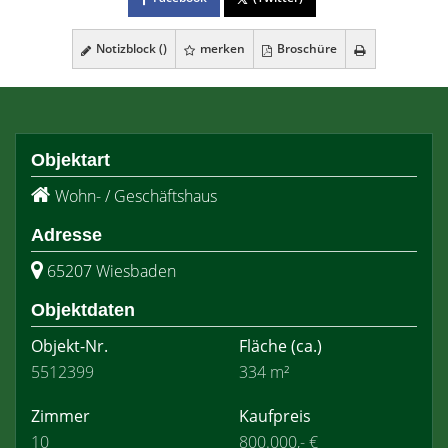
Notizblock (
)
merken
Broschüre
Objektart
Wohn- / Geschäftshaus
Adresse
65207 Wiesbaden
Objektdaten
Objekt-Nr.
Fläche
(ca.)
5512399
334 m²
Zimmer
Kaufpreis
10
800.000,- €