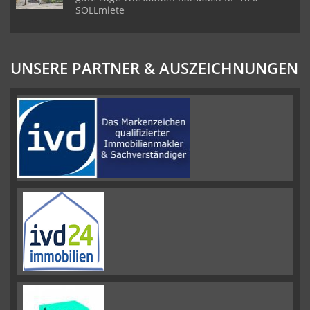
SOLLmiete
UNSERE PARTNER & AUSZEICHNUNGEN