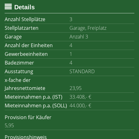
Details
Anzahl Stellplätze
3
Stellplatzarten
Garage, Freiplatz
Garage
Anzahl 3
Anzahl der Einheiten
4
Gewerbeeinheiten
1
Badezimmer
4
Ausstattung
STANDARD
x-fache der
Jahresnettomiete
23,95
Mieteinnahmen p.a. (IST)
33.408,- €
Mieteinnahmen p.a. (SOLL)
44.000,- €
Provision für Käufer
5,95
Provisionshinweis