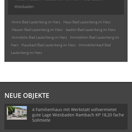
Wiesbaden
Immo Bad Lauterberg im Harz
Haus Bad Lauterberg im Harz
Häuser Bad Lauterberg im Harz
kaufen Bad Lauterberg im Harz
Immobilie Bad Lauterberg im Harz
Immobilien Bad Lauterberg im
Harz
Hauskauf Bad Lauterberg im Harz
Immobilienkauf Bad
Lauterberg im Harz
NEUE OBJEKTE
4 Familienhaus mit Werkstatt vollvermietet
gute Lage Wiesbaden Rambach KP 18,20 fache
Sollmiete