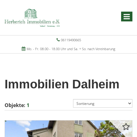
06119490665
Mo. - Fr. 08.00 - 18.00 Uhr und Sa. + So. nach Vereinbarung
Immobilien Dalheim
Objekte:
1