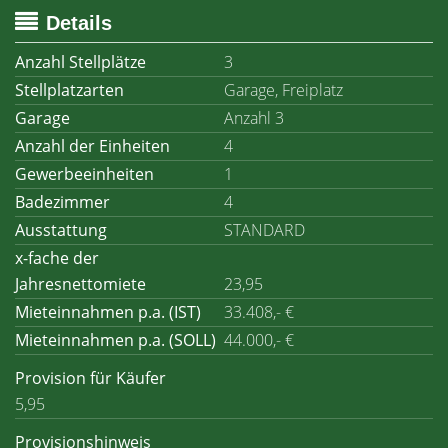
Details
Anzahl Stellplätze
3
Stellplatzarten
Garage, Freiplatz
Garage
Anzahl 3
Anzahl der Einheiten
4
Gewerbeeinheiten
1
Badezimmer
4
Ausstattung
STANDARD
x-fache der
Jahresnettomiete
23,95
Mieteinnahmen p.a. (IST)
33.408,- €
Mieteinnahmen p.a. (SOLL)
44.000,- €
Provision für Käufer
5,95
Provisionshinweis