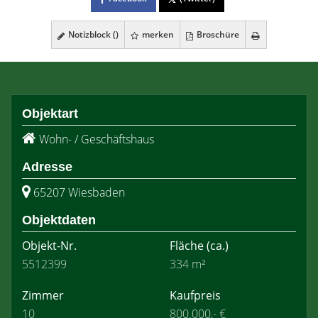
Notizblock (
)
merken
Broschüre
Objektart
Wohn- / Geschäftshaus
Adresse
65207 Wiesbaden
Objektdaten
Objekt-Nr.
Fläche
(ca.)
5512399
334 m²
Zimmer
Kaufpreis
10
800.000,- €