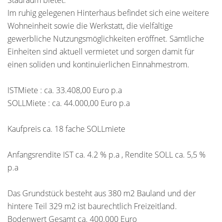
Stauraum bietet.
Im ruhig gelegenen Hinterhaus befindet sich eine weitere
Wohneinheit sowie die Werkstatt, die vielfältige
gewerbliche Nutzungsmöglichkeiten eröffnet. Sämtliche
Einheiten sind aktuell vermietet und sorgen damit für
einen soliden und kontinuierlichen Einnahmestrom.
ISTMiete : ca. 33.408,00 Euro p.a
SOLLMiete : ca. 44.000,00 Euro p.a
Kaufpreis ca. 18 fache SOLLmiete
Anfangsrendite IST ca. 4.2 % p.a , Rendite SOLL ca. 5,5 %
p.a
Das Grundstück besteht aus 380 m2 Bauland und der
hintere Teil 329 m2 ist baurechtlich Freizeitland.
Bodenwert Gesamt ca. 400.000 Euro