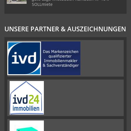
SOLLmiete
UNSERE PARTNER & AUSZEICHNUNGEN