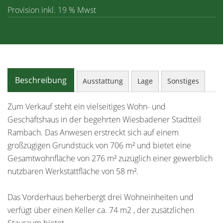
Provision inkl. 19 % Mwst
Beschreibung
Ausstattung
Lage
Sonstiges
Zum Verkauf steht ein vielseitiges Wohn- und
Geschäftshaus in der begehrten Wiesbadener Stadtteil
Rambach. Das Anwesen erstreckt sich auf einem
großzügigen Grundstück von 706 m² und bietet eine
Gesamtwohnfläche von 276 m² zuzüglich einer gewerblich
nutzbaren Werkstattfläche von 58 m².
Das Vorderhaus beherbergt drei Wohneinheiten und
verfügt über einen Keller ca. 74 m2 , der zusätzlichen