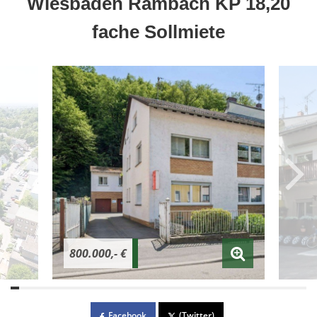
Wiesbaden Rambach KP 18,20
fache Sollmiete
800.000,- €
Facebook
(Twitter)